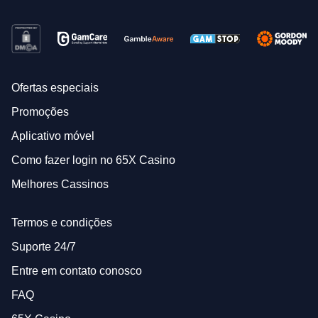
Ofertas especiais
Promoções
Aplicativo móvel
Como fazer login no 65X Casino
Melhores Cassinos
Termos e condições
Suporte 24/7
Entre em contato conosco
FAQ