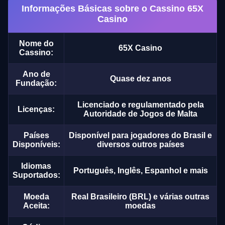
Informações Básicas sobre o Cassino 65X
Casino
Nome do
65X Casino
Cassino:
Ano de
Quase dez anos
Fundação:
Licenciado e regulamentado pela
Licenças:
Autoridade de Jogos de Malta
Países
Disponível para jogadores do Brasil e
Disponíveis:
diversos outros países
Idiomas
Português, Inglês, Espanhol e mais
Suportados:
Moeda
Real Brasileiro (BRL) e várias outras
Aceita:
moedas