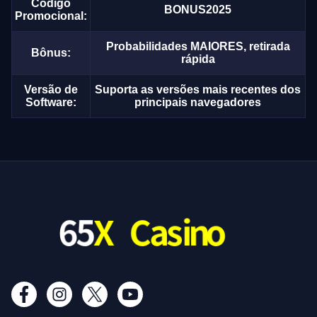
Código
BONUS2025
Promocional:
Probabilidades MAIORES, retirada
Bônus:
rápida
Versão de
Suporta as versões mais recentes dos
Software:
principais navegadores