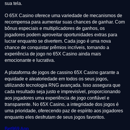
sua tela.
O 65X Casino oferece uma variedade de mecanismos de
recompensa para aumentar suas chances de ganhar. Com
bônus especiais e multiplicadores de ganhos, os
jogadores podem aproveitar oportunidades extras para
lucrar enquanto se divertem. Cada jogo é uma nova
chance de conquistar prêmios incríveis, tornando a
experiência de jogo no 65X Casino ainda mais
emocionante e lucrativa.
A plataforma de jogos de cassino 65X Casino garante a
equidade e aleatoriedade em todos os seus jogos,
utilizando tecnologia RNG avançada. Isso assegura que
cada resultado seja justo e imprevisível, proporcionando
aos jogadores uma experiência de jogo confiável e
transparente. No 65X Casino, a integridade dos jogos é
uma prioridade, oferecendo paz de espírito aos jogadores
enquanto eles desfrutam de seus jogos favoritos.
Bet969 App