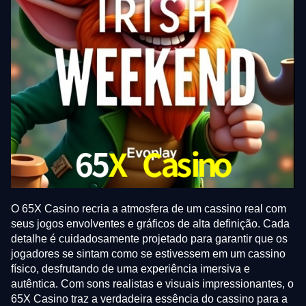
O 65X Casino recria a atmosfera de um cassino real com
seus jogos envolventes e gráficos de alta definição. Cada
detalhe é cuidadosamente projetado para garantir que os
jogadores se sintam como se estivessem em um cassino
físico, desfrutando de uma experiência imersiva e
autêntica. Com sons realistas e visuais impressionantes, o
65X Casino traz a verdadeira essência do cassino para a