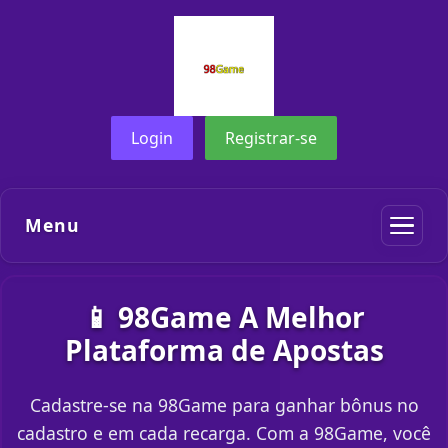
Login
Registrar-se
Menu
📱 98Game A Melhor
Plataforma de Apostas
Cadastre-se na 98Game para ganhar bônus no
cadastro e em cada recarga. Com a 98Game, você