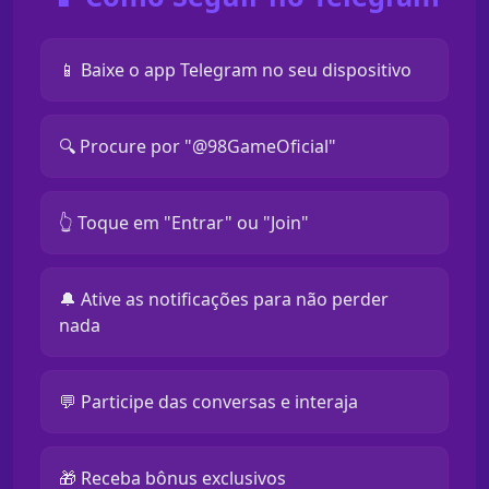
📱 Baixe o app Telegram no seu dispositivo
🔍 Procure por "@98GameOficial"
👆 Toque em "Entrar" ou "Join"
🔔 Ative as notificações para não perder
nada
💬 Participe das conversas e interaja
🎁 Receba bônus exclusivos