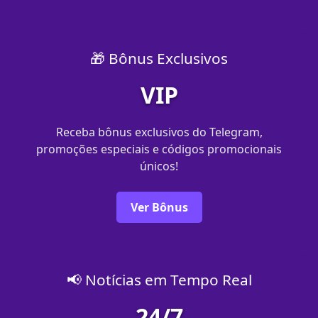
🎁 Bônus Exclusivos
VIP
Receba bônus exclusivos do Telegram,
promoções especiais e códigos promocionais
únicos!
Ver Bônus
📢 Notícias em Tempo Real
24/7