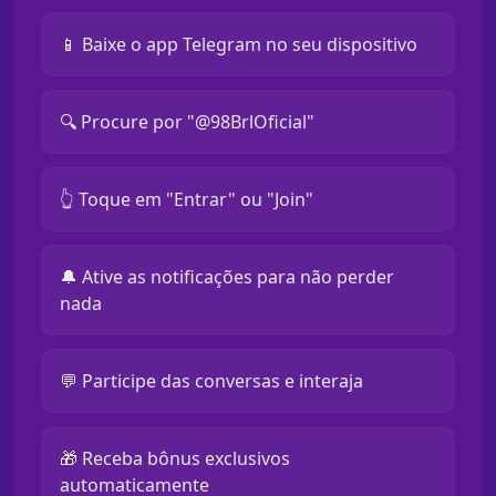
📱 Baixe o app Telegram no seu dispositivo
🔍 Procure por "@98BrlOficial"
👆 Toque em "Entrar" ou "Join"
🔔 Ative as notificações para não perder
nada
💬 Participe das conversas e interaja
🎁 Receba bônus exclusivos
automaticamente