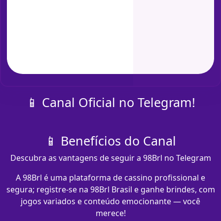
📱 Canal Oficial no Telegram!
📱 Benefícios do Canal
Descubra as vantagens de seguir a 98Brl no Telegram
A 98Brl é uma plataforma de cassino profissional e
segura; registre-se na 98Brl Brasil e ganhe brindes, com
jogos variados e conteúdo emocionante — você
merece!