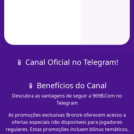
📱 Canal Oficial no Telegram!
📱 Benefícios do Canal
Descubra as vantagens de seguir a 969B.Com no
Telegram
As promoções exclusivas Bronze oferecem acesso a
ofertas especiais não disponíveis para jogadores
regulares. Estas promoções incluem bônus temáticos,