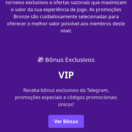
torneios exclusivos e ofertas sazonais que maximizam
o valor da sua experiência de jogo. As promoções
Bronze são cuidadosamente selecionadas para
oferecer o melhor valor possível aos membros deste
nível.
🎁 Bônus Exclusivos
VIP
Receba bônus exclusivos do Telegram,
promoções especiais e códigos promocionais
únicos!
Ver Bônus