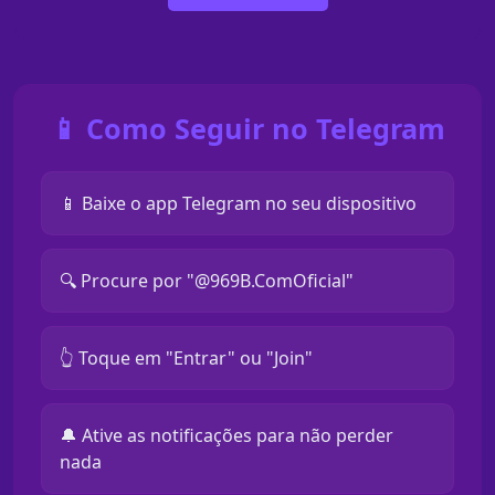
📱 Como Seguir no Telegram
📱 Baixe o app Telegram no seu dispositivo
🔍 Procure por "@969B.ComOficial"
👆 Toque em "Entrar" ou "Join"
🔔 Ative as notificações para não perder
nada