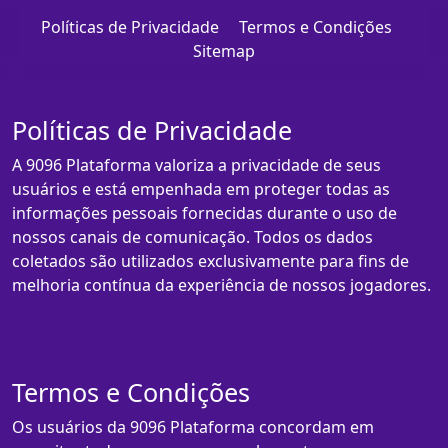
Políticas de Privacidade
Termos e Condições
Sitemap
Políticas de Privacidade
A 9096 Plataforma valoriza a privacidade de seus
usuários e está empenhada em proteger todas as
informações pessoais fornecidas durante o uso de
nossos canais de comunicação. Todos os dados
coletados são utilizados exclusivamente para fins de
melhoria contínua da experiência de nossos jogadores.
Termos e Condições
Os usuários da 9096 Plataforma concordam em