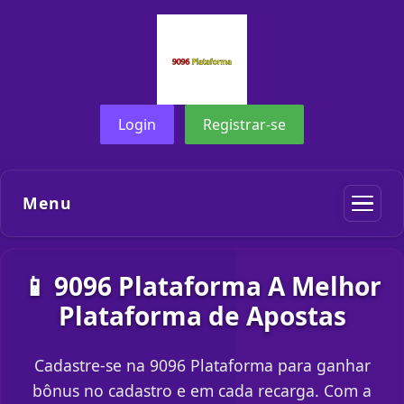
Login
Registrar-se
Menu
📱 9096 Plataforma A Melhor
Plataforma de Apostas
Cadastre-se na 9096 Plataforma para ganhar
bônus no cadastro e em cada recarga. Com a