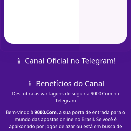
📱 Canal Oficial no Telegram!
📱 Benefícios do Canal
Descubra as vantagens de seguir a 9000.Com no
Telegram
Bem-vindo à
9000.Com
, a sua porta de entrada para o
mundo das apostas online no Brasil. Se você é
apaixonado por jogos de azar ou está em busca de