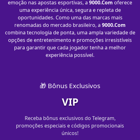
emoção nas apostas esportivas, a
9000.Com
oferece
uma experiência única, segura e repleta de
oportunidades. Como uma das marcas mais
renomadas do mercado brasileiro, a
9000.Com
combina tecnologia de ponta, uma ampla variedade de
opções de entretenimento e promoções irresistíveis
para garantir que cada jogador tenha a melhor
experiência possível.
🎁 Bônus Exclusivos
VIP
Receba bônus exclusivos do Telegram,
promoções especiais e códigos promocionais
únicos!