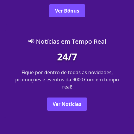
Ver Bônus
📢 Notícias em Tempo Real
24/7
Fique por dentro de todas as novidades,
promoções e eventos da 9000.Com em tempo
real!
Ver Notícias