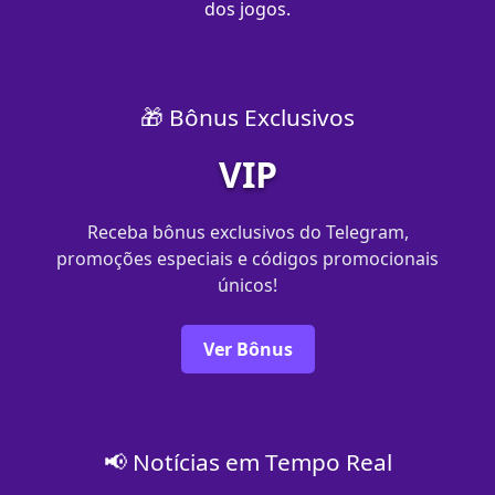
dos jogos.
🎁 Bônus Exclusivos
VIP
Receba bônus exclusivos do Telegram,
promoções especiais e códigos promocionais
únicos!
Ver Bônus
📢 Notícias em Tempo Real