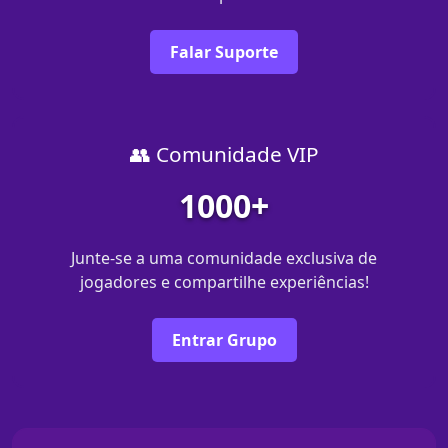
Falar Suporte
👥 Comunidade VIP
1000+
Junte-se a uma comunidade exclusiva de
jogadores e compartilhe experiências!
Entrar Grupo