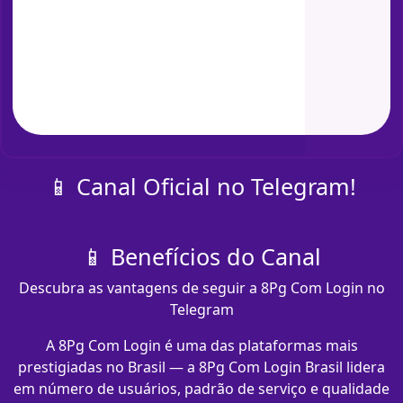
📱 Canal Oficial no Telegram!
📱 Benefícios do Canal
Descubra as vantagens de seguir a 8Pg Com Login no
Telegram
A 8Pg Com Login é uma das plataformas mais
prestigiadas no Brasil — a 8Pg Com Login Brasil lidera
em número de usuários, padrão de serviço e qualidade