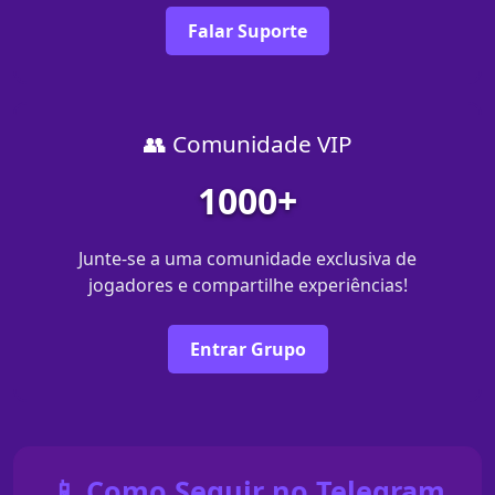
Falar Suporte
👥 Comunidade VIP
1000+
Junte-se a uma comunidade exclusiva de
jogadores e compartilhe experiências!
Entrar Grupo
📱 Como Seguir no Telegram