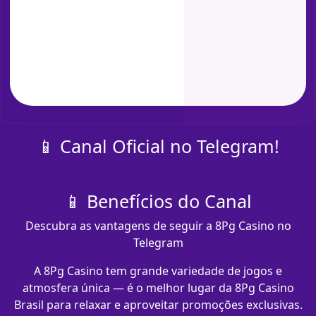
📱 Canal Oficial no Telegram!
📱 Benefícios do Canal
Descubra as vantagens de seguir a 8Pg Casino no
Telegram
A 8Pg Casino tem grande variedade de jogos e
atmosfera única — é o melhor lugar da 8Pg Casino
Brasil para relaxar e aproveitar promoções exclusivas.