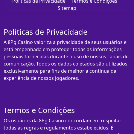
Políticas de Privacidade
Termos e Condições
Sitemap
Políticas de Privacidade
A 8Pg Casino valoriza a privacidade de seus usuários e
está empenhada em proteger todas as informações
pessoais fornecidas durante o uso de nossos canais de
comunicação. Todos os dados coletados são utilizados
exclusivamente para fins de melhoria contínua da
experiência de nossos jogadores.
Termos e Condições
Os usuários da 8Pg Casino concordam em respeitar
todas as regras e regulamentos estabelecidos. É