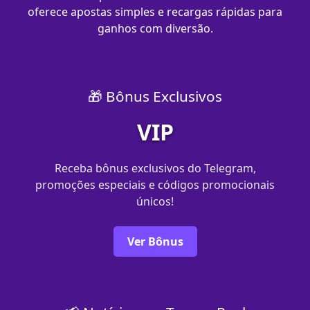
oferece apostas simples e recargas rápidas para
ganhos com diversão.
🎁 Bônus Exclusivos
VIP
Receba bônus exclusivos do Telegram,
promoções especiais e códigos promocionais
únicos!
Ver Bônus