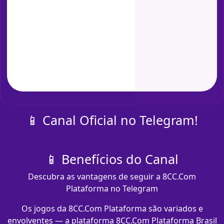
📱 Canal Oficial no Telegram!
📱 Benefícios do Canal
Descubra as vantagens de seguir a 8CC.Com
Plataforma no Telegram
Os jogos da 8CC.Com Plataforma são variados e
envolventes — a plataforma 8CC.Com Plataforma Brasil