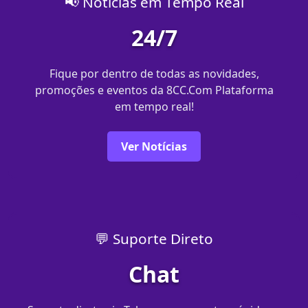
📢 Notícias em Tempo Real
24/7
Fique por dentro de todas as novidades,
promoções e eventos da 8CC.Com Plataforma
em tempo real!
Ver Notícias
💬 Suporte Direto
Chat