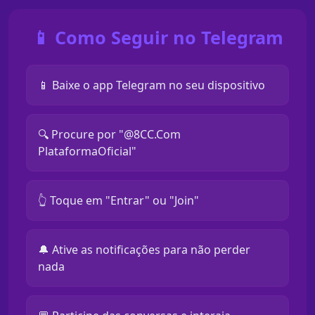
📱 Como Seguir no Telegram
📱 Baixe o app Telegram no seu dispositivo
🔍 Procure por "@8CC.Com
PlataformaOficial"
👆 Toque em "Entrar" ou "Join"
🔔 Ative as notificações para não perder
nada