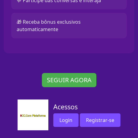
💬 Participe das conversas e interaja
🎁 Receba bônus exclusivos
automaticamente
SEGUIR AGORA
Acessos
Login
Registrar-se