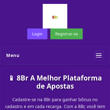
Login
Registrar-se
Menu
📱 8Br A Melhor Plataforma
de Apostas
Cadastre-se na 8Br para ganhar bônus no
cadastro e em cada recarga. Com a 8Br, você tem