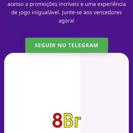
acesso a promoções incríveis e uma experiência
de jogo inigualável. Junte-se aos vencedores
agora!
SEGUIR NO TELEGRAM