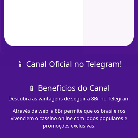
📱 Canal Oficial no Telegram!
📱 Benefícios do Canal
Descubra as vantagens de seguir a 8Br no Telegram
Através da web, a 8Br permite que os brasileiros
vivenciem o cassino online com jogos populares e
promoções exclusivas.