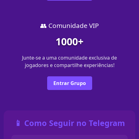
👥 Comunidade VIP
1000+
Junte-se a uma comunidade exclusiva de
jogadores e compartilhe experiências!
Entrar Grupo
📱 Como Seguir no Telegram