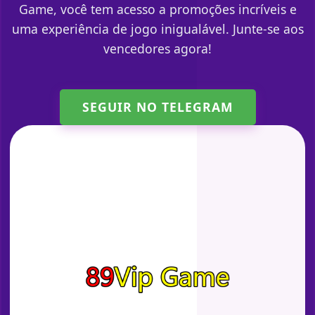
Game, você tem acesso a promoções incríveis e
uma experiência de jogo inigualável. Junte-se aos
vencedores agora!
SEGUIR NO TELEGRAM