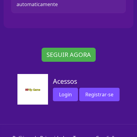
automaticamente
SEGUIR AGORA
Acessos
Login
Registrar-se