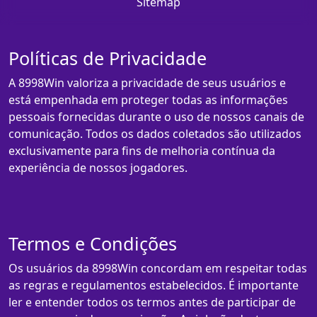
Sitemap
Políticas de Privacidade
A 8998Win valoriza a privacidade de seus usuários e
está empenhada em proteger todas as informações
pessoais fornecidas durante o uso de nossos canais de
comunicação. Todos os dados coletados são utilizados
exclusivamente para fins de melhoria contínua da
experiência de nossos jogadores.
Termos e Condições
Os usuários da 8998Win concordam em respeitar todas
as regras e regulamentos estabelecidos. É importante
ler e entender todos os termos antes de participar de