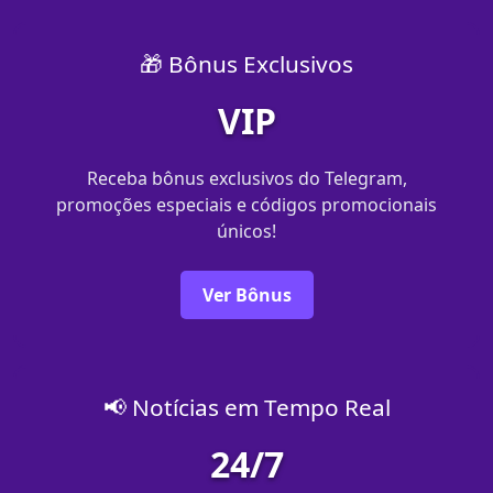
🎁 Bônus Exclusivos
VIP
Receba bônus exclusivos do Telegram,
promoções especiais e códigos promocionais
únicos!
Ver Bônus
📢 Notícias em Tempo Real
24/7