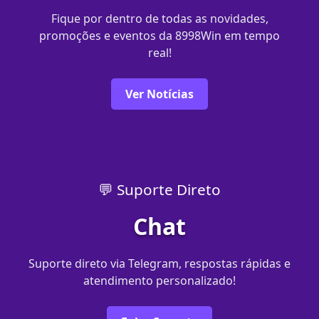
Fique por dentro de todas as novidades,
promoções e eventos da 8998Win em tempo
real!
Ver Notícias
💬 Suporte Direto
Chat
Suporte direto via Telegram, respostas rápidas e
atendimento personalizado!