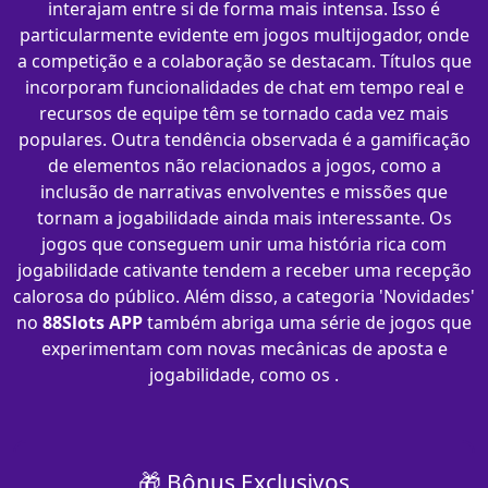
interajam entre si de forma mais intensa. Isso é
particularmente evidente em jogos multijogador, onde
a competição e a colaboração se destacam. Títulos que
incorporam funcionalidades de chat em tempo real e
recursos de equipe têm se tornado cada vez mais
populares. Outra tendência observada é a gamificação
de elementos não relacionados a jogos, como a
inclusão de narrativas envolventes e missões que
tornam a jogabilidade ainda mais interessante. Os
jogos que conseguem unir uma história rica com
jogabilidade cativante tendem a receber uma recepção
calorosa do público. Além disso, a categoria 'Novidades'
no
88Slots APP
também abriga uma série de jogos que
experimentam com novas mecânicas de aposta e
jogabilidade, como os .
🎁 Bônus Exclusivos