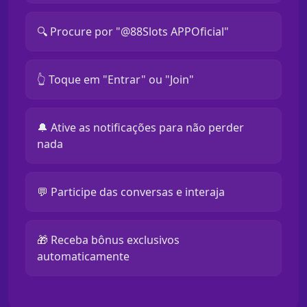
🔍 Procure por "@88Slots APPOficial"
👆 Toque em "Entrar" ou "Join"
🔔 Ative as notificações para não perder
nada
💬 Participe das conversas e interaja
🎁 Receba bônus exclusivos
automaticamente