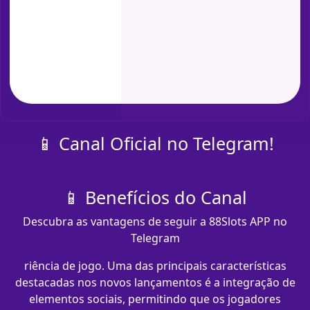
📱 Canal Oficial no Telegram!
📱 Benefícios do Canal
Descubra as vantagens de seguir a 88Slots APP no
Telegram
riência de jogo. Uma das principais características
destacadas nos novos lançamentos é a integração de
elementos sociais, permitindo que os jogadores