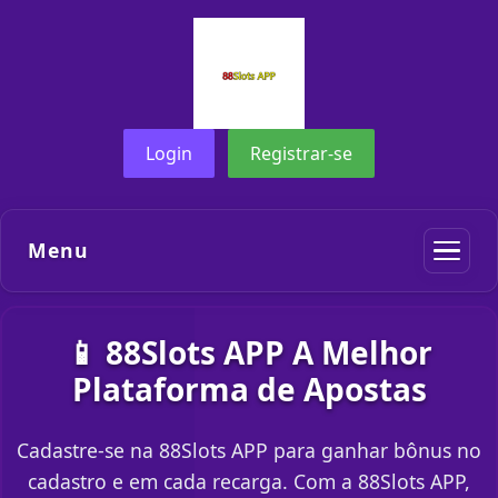
Login
Registrar-se
Menu
📱 88Slots APP A Melhor
Plataforma de Apostas
Cadastre-se na 88Slots APP para ganhar bônus no
cadastro e em cada recarga. Com a 88Slots APP,