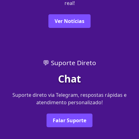
real!
Ver Notícias
💬 Suporte Direto
Chat
Suporte direto via Telegram, respostas rápidas e
atendimento personalizado!
Falar Suporte