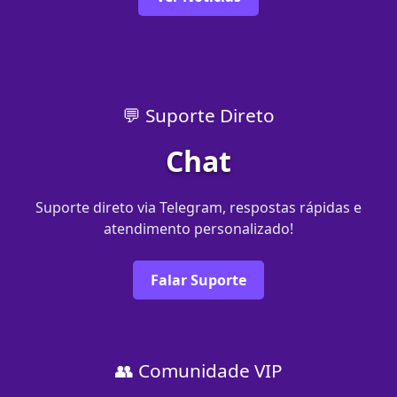
💬 Suporte Direto
Chat
Suporte direto via Telegram, respostas rápidas e
atendimento personalizado!
Falar Suporte
👥 Comunidade VIP