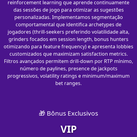
reinforcement learning que aprende continuamente
das sessões de jogo para otimizar as sugestões
personalizadas. Implementamos segmentação
comportamental que identifica archetypes de
jogadores (thrill-seekers preferindo volatilidade alta,
grinders focados em session length, bonus hunters
otimizando para feature frequency) e apresenta lobbies
customizados que maximizam satisfaction metrics.
Filtros avançados permitem drill-down por RTP mínimo,
número de paylines, presence de jackpots
progressivos, volatility ratings e minimum/maximum
bet ranges.
🎁 Bônus Exclusivos
VIP