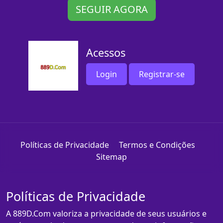
SEGUIR AGORA
Acessos
Login
Registrar-se
Políticas de Privacidade
Termos e Condições
Sitemap
Políticas de Privacidade
A 889D.Com valoriza a privacidade de seus usuários e