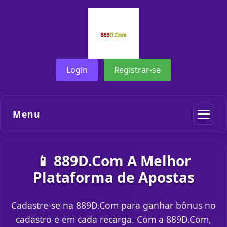
Login
Registrar-se
Menu
📱 889D.Com A Melhor
Plataforma de Apostas
Cadastre-se na 889D.Com para ganhar bônus no
cadastro e em cada recarga. Com a 889D.Com,