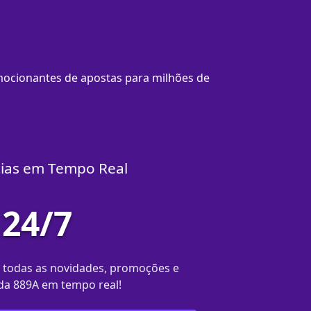
emocionantes de apostas para milhões de
cias em Tempo Real
24/7
e todas as novidades, promoções e
da 889A em tempo real!