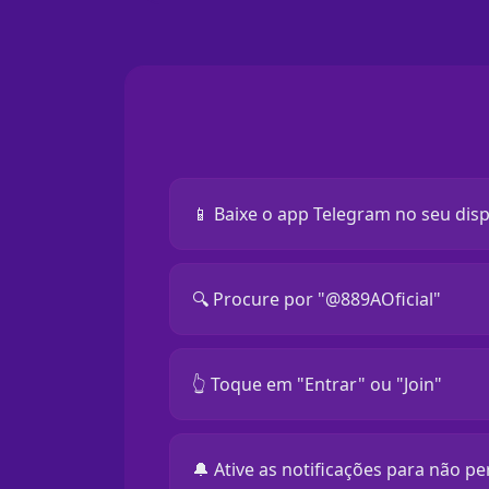
📱 Baixe o app Telegram no seu disp
🔍 Procure por "@889AOficial"
👆 Toque em "Entrar" ou "Join"
🔔 Ative as notificações para não p