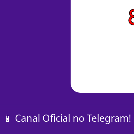
📱 Canal Oficial no Telegram!