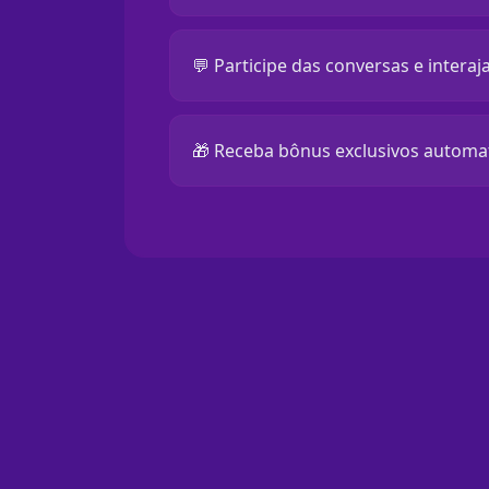
💬 Participe das conversas e interaj
🎁 Receba bônus exclusivos autom