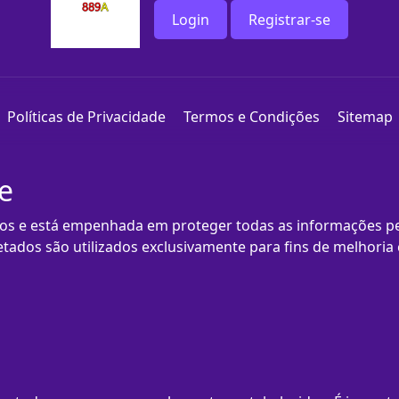
Login
Registrar-se
Políticas de Privacidade
Termos e Condições
Sitemap
de
rios e está empenhada em proteger todas as informações p
tados são utilizados exclusivamente para fins de melhoria