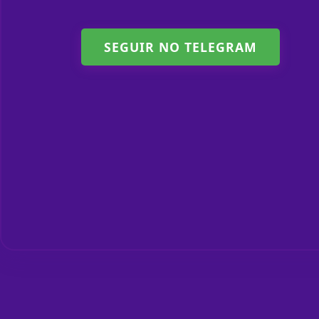
SEGUIR NO TELEGRAM