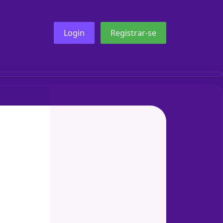
Login
Registrar-se