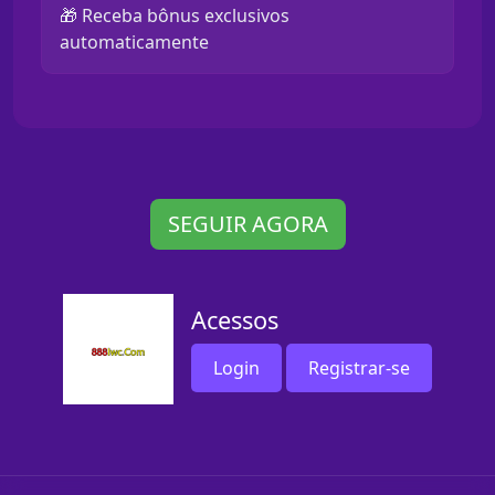
🎁 Receba bônus exclusivos
automaticamente
SEGUIR AGORA
Acessos
Login
Registrar-se