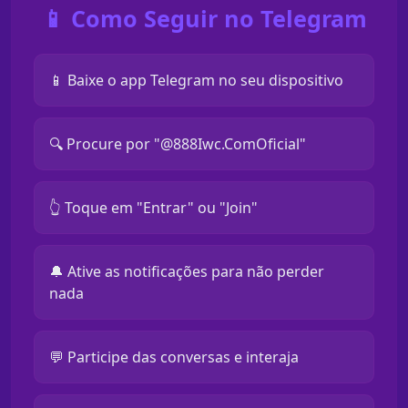
📱 Como Seguir no Telegram
📱 Baixe o app Telegram no seu dispositivo
🔍 Procure por "@888Iwc.ComOficial"
👆 Toque em "Entrar" ou "Join"
🔔 Ative as notificações para não perder
nada
💬 Participe das conversas e interaja