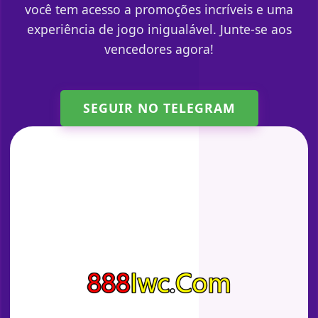
você tem acesso a promoções incríveis e uma
experiência de jogo inigualável. Junte-se aos
vencedores agora!
SEGUIR NO TELEGRAM