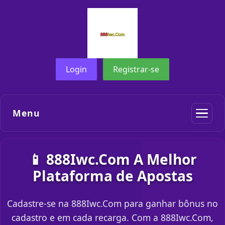
Login
Registrar-se
Menu
📱 888Iwc.Com A Melhor
Plataforma de Apostas
Cadastre-se na 888Iwc.Com para ganhar bônus no
cadastro e em cada recarga. Com a 888Iwc.Com,