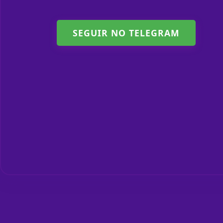
SEGUIR NO TELEGRAM