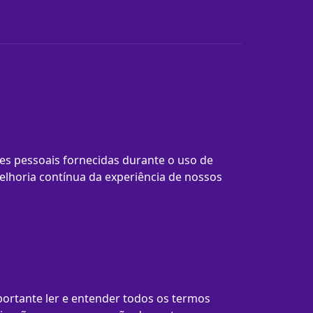
es pessoais fornecidas durante o uso de
elhoria contínua da experiência de nossos
ortante ler e entender todos os termos