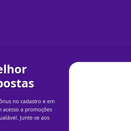
elhor
postas
ônus no cadastro e em
m acesso a promoções
ualável. Junte-se aos