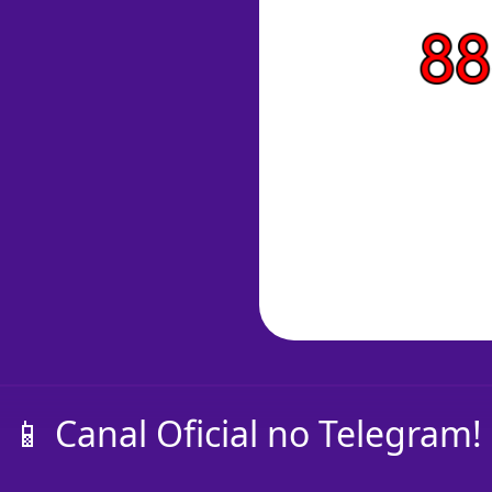
📱 Canal Oficial no Telegram!