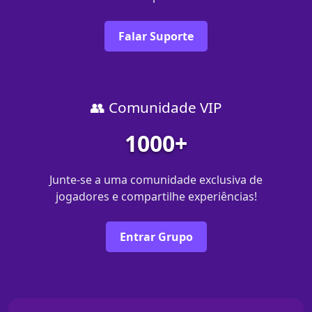
Falar Suporte
👥 Comunidade VIP
1000+
Junte-se a uma comunidade exclusiva de
jogadores e compartilhe experiências!
Entrar Grupo