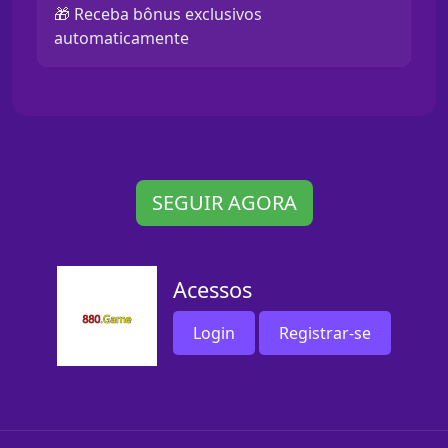
🎁 Receba bônus exclusivos
automaticamente
SEGUIR AGORA
Acessos
Login
Registrar-se