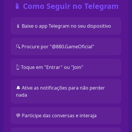
📱 Como Seguir no Telegram
📱 Baixe o app Telegram no seu dispositivo
🔍 Procure por "@880.GameOficial"
👆 Toque em "Entrar" ou "Join"
🔔 Ative as notificações para não perder
nada
💬 Participe das conversas e interaja