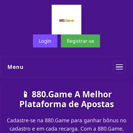
Login
Registrar-se
Menu
📱 880.Game A Melhor
Plataforma de Apostas
Cadastre-se na 880.Game para ganhar bônus no
cadastro e em cada recarga. Com a 880.Game,