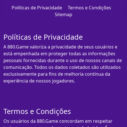
Políticas de Privacidade
Termos e Condições
Sitemap
Políticas de Privacidade
A 880.Game valoriza a privacidade de seus usuários e
está empenhada em proteger todas as informações
pessoais fornecidas durante o uso de nossos canais de
comunicação. Todos os dados coletados são utilizados
exclusivamente para fins de melhoria contínua da
experiência de nossos jogadores.
Termos e Condições
Os usuários da 880.Game concordam em respeitar