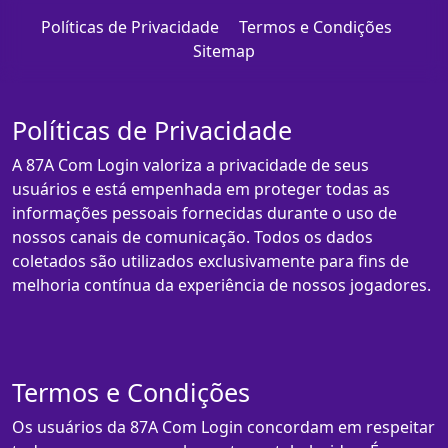
Políticas de Privacidade
Termos e Condições
Sitemap
Políticas de Privacidade
A 87A Com Login valoriza a privacidade de seus
usuários e está empenhada em proteger todas as
informações pessoais fornecidas durante o uso de
nossos canais de comunicação. Todos os dados
coletados são utilizados exclusivamente para fins de
melhoria contínua da experiência de nossos jogadores.
Termos e Condições
Os usuários da 87A Com Login concordam em respeitar