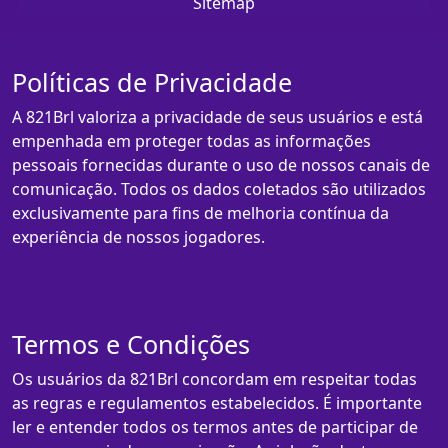
Sitemap
Políticas de Privacidade
A 821Brl valoriza a privacidade de seus usuários e está
empenhada em proteger todas as informações
pessoais fornecidas durante o uso de nossos canais de
comunicação. Todos os dados coletados são utilizados
exclusivamente para fins de melhoria contínua da
experiência de nossos jogadores.
Termos e Condições
Os usuários da 821Brl concordam em respeitar todas
as regras e regulamentos estabelecidos. É importante
ler e entender todos os termos antes de participar de