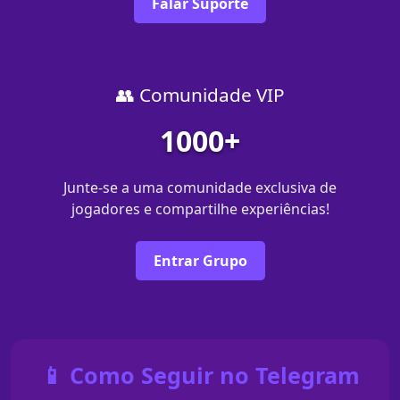
Falar Suporte
👥 Comunidade VIP
1000+
Junte-se a uma comunidade exclusiva de
jogadores e compartilhe experiências!
Entrar Grupo
📱 Como Seguir no Telegram