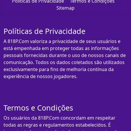
Políticas de Privacidade
Termos e Condições
Sitemap
Políticas de Privacidade
A 818P.Com valoriza a privacidade de seus usuários e
está empenhada em proteger todas as informações
pessoais fornecidas durante o uso de nossos canais de
comunicação. Todos os dados coletados são utilizados
exclusivamente para fins de melhoria contínua da
experiência de nossos jogadores.
Termos e Condições
Os usuários da 818P.Com concordam em respeitar
todas as regras e regulamentos estabelecidos. É