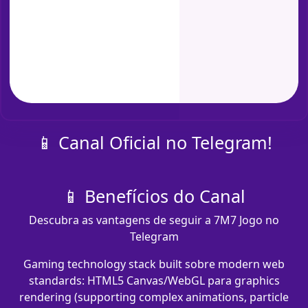
📱 Canal Oficial no Telegram!
📱 Benefícios do Canal
Descubra as vantagens de seguir a 7M7 Jogo no
Telegram
Gaming technology stack built sobre modern web
standards: HTML5 Canvas/WebGL para graphics
rendering (supporting complex animations, particle