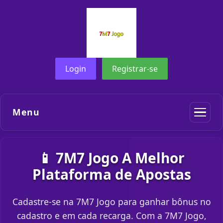
Login
Registrar-se
Menu
📱 7M7 Jogo A Melhor
Plataforma de Apostas
Cadastre-se na 7M7 Jogo para ganhar bônus no
cadastro e em cada recarga. Com a 7M7 Jogo,