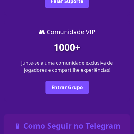
Falar Suporte
👥 Comunidade VIP
1000+
Junte-se a uma comunidade exclusiva de
jogadores e compartilhe experiências!
Entrar Grupo
📱 Como Seguir no Telegram