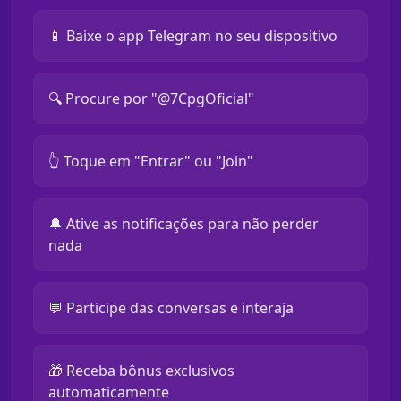
📱 Baixe o app Telegram no seu dispositivo
🔍 Procure por "@7CpgOficial"
👆 Toque em "Entrar" ou "Join"
🔔 Ative as notificações para não perder
nada
💬 Participe das conversas e interaja
🎁 Receba bônus exclusivos
automaticamente