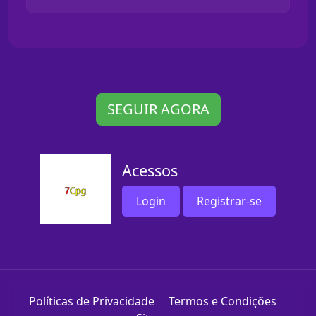
SEGUIR AGORA
Acessos
Login
Registrar-se
Políticas de Privacidade
Termos e Condições