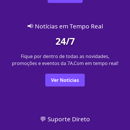
📢 Notícias em Tempo Real
24/7
Fique por dentro de todas as novidades,
promoções e eventos da 7A.Com em tempo real!
Ver Notícias
💬 Suporte Direto