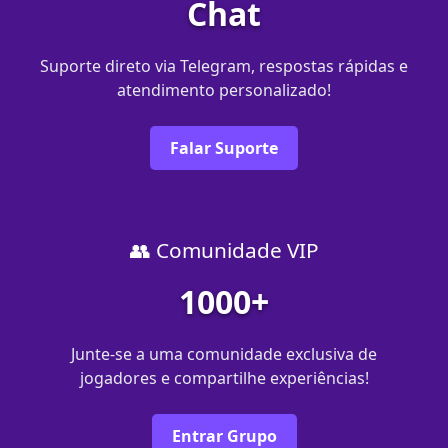
Chat
Suporte direto via Telegram, respostas rápidas e
atendimento personalizado!
Falar Suporte
👥 Comunidade VIP
1000+
Junte-se a uma comunidade exclusiva de
jogadores e compartilhe experiências!
Entrar Grupo