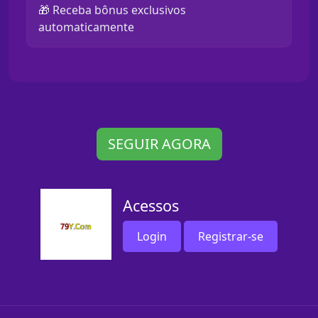
🎁 Receba bônus exclusivos
automaticamente
SEGUIR AGORA
Acessos
Login
Registrar-se