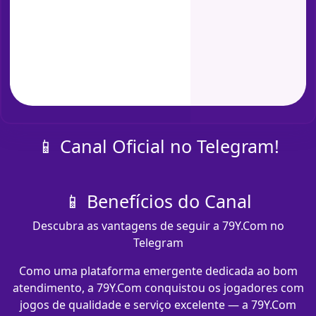
📱 Canal Oficial no Telegram!
📱 Benefícios do Canal
Descubra as vantagens de seguir a 79Y.Com no
Telegram
Como uma plataforma emergente dedicada ao bom
atendimento, a 79Y.Com conquistou os jogadores com
jogos de qualidade e serviço excelente — a 79Y.Com