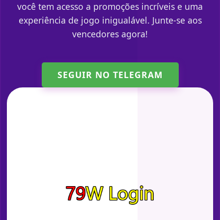
você tem acesso a promoções incríveis e uma
experiência de jogo inigualável. Junte-se aos
vencedores agora!
SEGUIR NO TELEGRAM