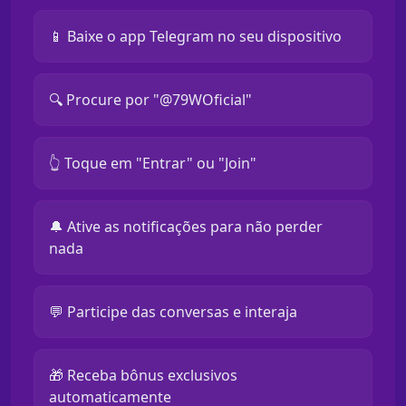
📱 Baixe o app Telegram no seu dispositivo
🔍 Procure por "@79WOficial"
👆 Toque em "Entrar" ou "Join"
🔔 Ative as notificações para não perder
nada
💬 Participe das conversas e interaja
🎁 Receba bônus exclusivos
automaticamente