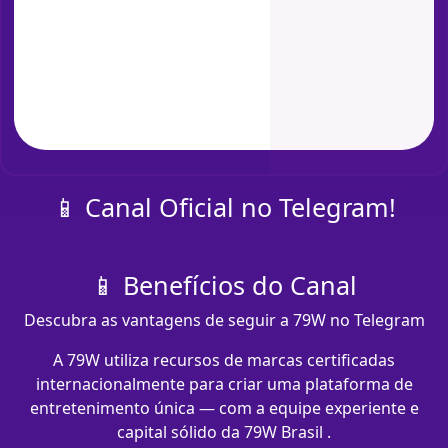
📱 Canal Oficial no Telegram!
📱 Benefícios do Canal
Descubra as vantagens de seguir a 79W no Telegram
A 79W utiliza recursos de marcas certificadas
internacionalmente para criar uma plataforma de
entretenimento única — com a equipe experiente e
capital sólido da 79W Brasil .