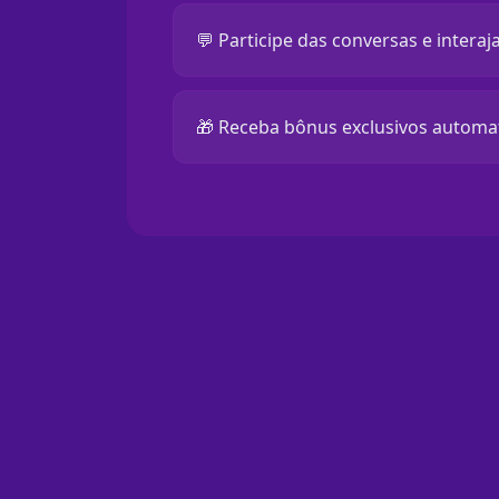
💬 Participe das conversas e interaj
🎁 Receba bônus exclusivos autom