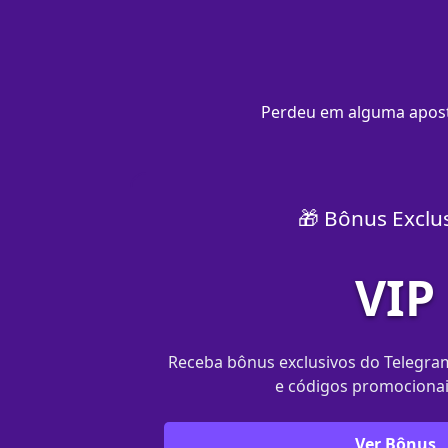
Perdeu em alguma aposta
🎁 Bônus Exclu
VIP
Receba bônus exclusivos do Telegra
e códigos promocionai
Ver Bônus