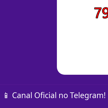
📱 Canal Oficial no Telegram!