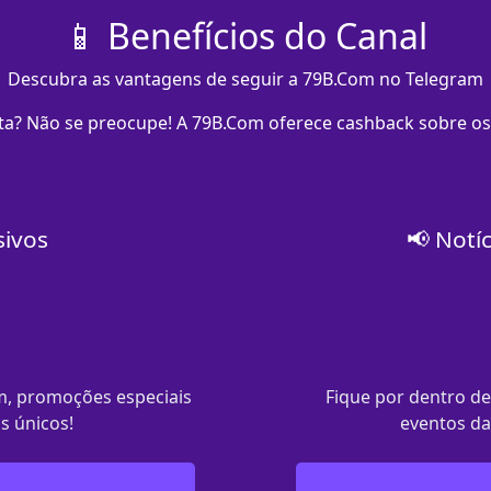
📱 Benefícios do Canal
Descubra as vantagens de seguir a 79B.Com no Telegram
? Não se preocupe! A 79B.Com oferece cashback sobre os
sivos
📢 Notí
m, promoções especiais
Fique por dentro d
s únicos!
eventos da