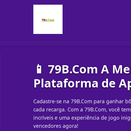
📱 79B.Com A Me
Plataforma de A
Cadastre-se na 79B.Com para ganhar b
cada recarga. Com a 79B.Com, você te
incríveis e uma experiência de jogo inig
vencedores agora!