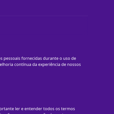
s pessoais fornecidas durante o uso de
elhoria contínua da experiência de nossos
rtante ler e entender todos os termos