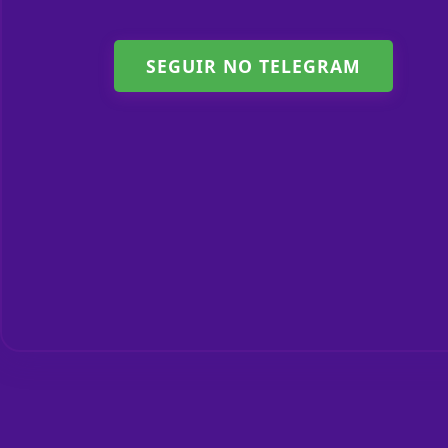
SEGUIR NO TELEGRAM