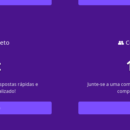
reto
👥 
t
espostas rápidas e
Junte-se a uma com
lizado!
compa
e