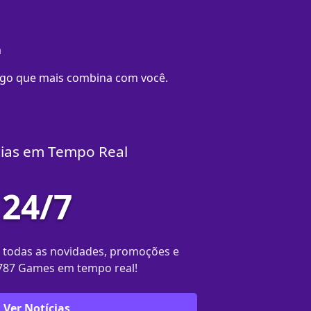
m
jogo que mais combina com você.
cias em Tempo Real
24/7
e todas as novidades, promoções e
787 Games em tempo real!
Ver Notícias