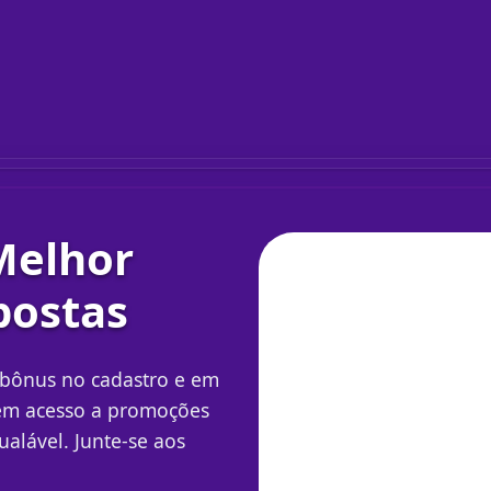
Melhor
postas
 bônus no cadastro e em
tem acesso a promoções
ualável. Junte-se aos