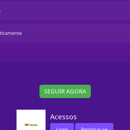
a
aticamente
SEGUIR AGORA
Acessos
Login
Registrar-se