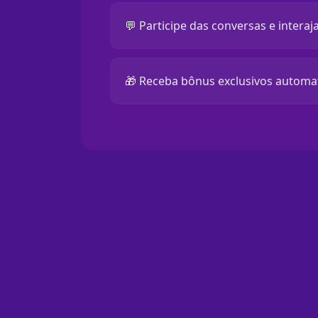
💬 Participe das conversas e interaj
🎁 Receba bônus exclusivos autom