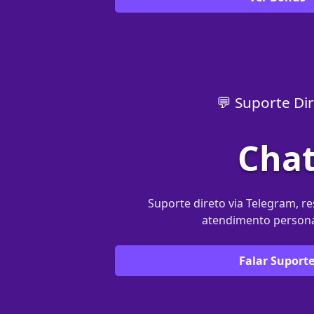
💬 Suporte Di
Cha
Suporte direto via Telegram, r
atendimento persona
Falar Suport