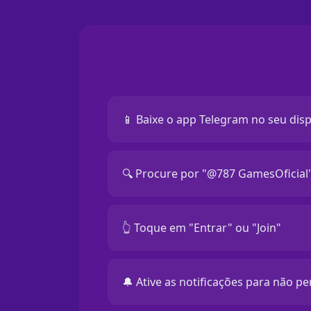
📱 Baixe o app Telegram no seu disp
🔍 Procure por "@787 GamesOficial
👆 Toque em "Entrar" ou "Join"
🔔 Ative as notificações para não p