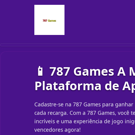
📱 787 Games A 
Plataforma de A
Cadastre-se na 787 Games para ganhar
cada recarga. Com a 787 Games, você 
incríveis e uma experiência de jogo inig
vencedores agora!