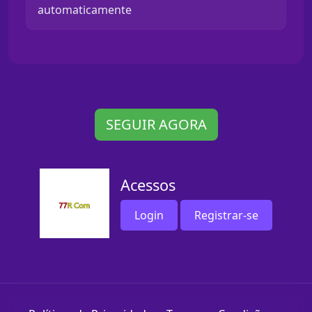
automaticamente
SEGUIR AGORA
Acessos
Login
Registrar-se