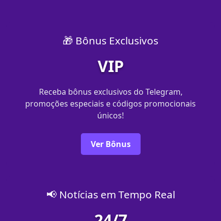
🎁 Bônus Exclusivos
VIP
Receba bônus exclusivos do Telegram,
promoções especiais e códigos promocionais
únicos!
Ver Bônus
📢 Notícias em Tempo Real
24/7