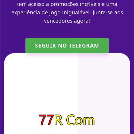
tem acesso a promoções incríveis e uma
experiência de jogo inigualável. Junte-se aos
vencedores agora!
SEGUIR NO TELEGRAM