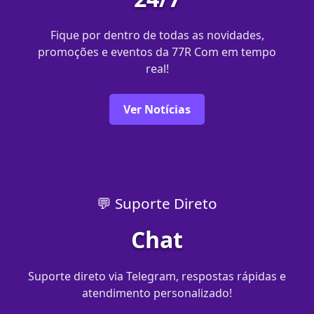
Fique por dentro de todas as novidades,
promoções e eventos da 77R Com em tempo
real!
Ver Notícias
💬 Suporte Direto
Chat
Suporte direto via Telegram, respostas rápidas e
atendimento personalizado!