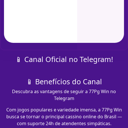
📱 Canal Oficial no Telegram!
📱 Benefícios do Canal
Descubra as vantagens de seguir a 77Pg Win no
Telegram
Com jogos populares e variedade imensa, a 77Pg Win
busca se tornar o principal cassino online do Brasil —
com suporte 24h de atendentes simpáticas.