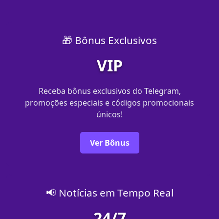
🎁 Bônus Exclusivos
VIP
Receba bônus exclusivos do Telegram,
promoções especiais e códigos promocionais
únicos!
Ver Bônus
📢 Notícias em Tempo Real
24/7