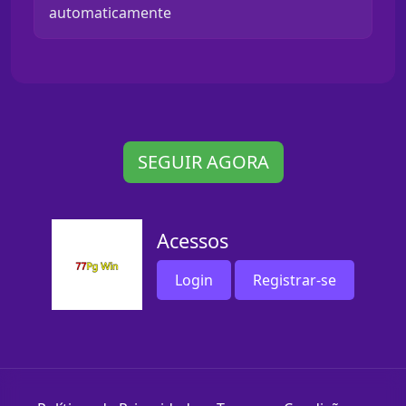
automaticamente
SEGUIR AGORA
Acessos
Login
Registrar-se