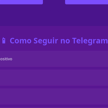
📱 Como Seguir no Telegram
ositivo