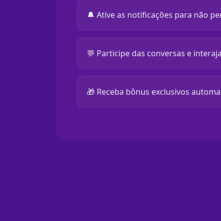
🔔 Ative as notificações para não p
💬 Participe das conversas e interaj
🎁 Receba bônus exclusivos autom