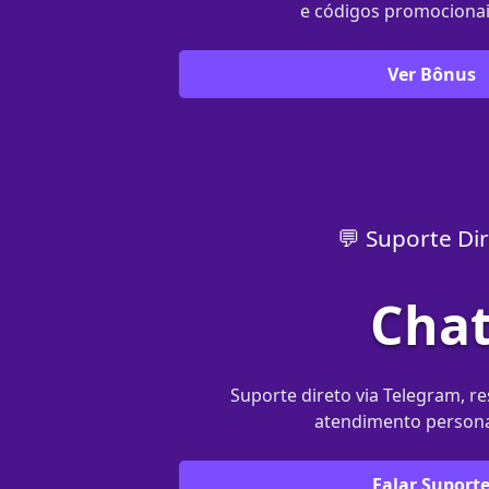
e códigos promocionai
Ver Bônus
💬 Suporte Di
Cha
Suporte direto via Telegram, r
atendimento persona
Falar Suport