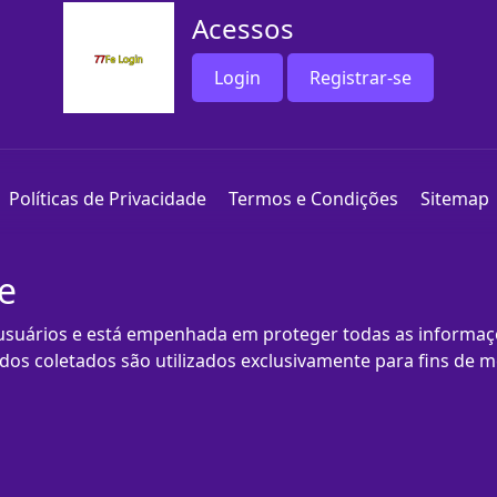
Acessos
Login
Registrar-se
Políticas de Privacidade
Termos e Condições
Sitemap
de
s usuários e está empenhada em proteger todas as informaç
os coletados são utilizados exclusivamente para fins de m