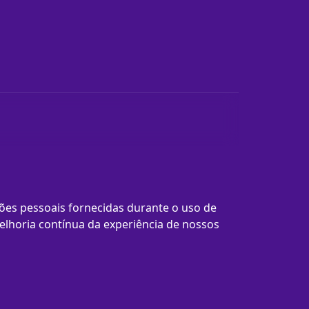
ões pessoais fornecidas durante o uso de
elhoria contínua da experiência de nossos