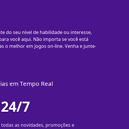
m
do seu nível de habilidade ou interesse,
para você aqui. Não importa se você está
 o melhor em jogos on-line. Venha e junte-
cias em Tempo Real
24/7
e todas as novidades, promoções e