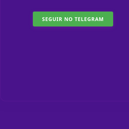
SEGUIR NO TELEGRAM