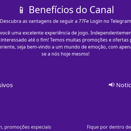
📱 Benefícios do Canal
Descubra as vantagens de seguir a 77Fe Login no Telegra
ocê uma excelente experiência de jogo. Independentemente 
interessado até o fim! Temos muitas promoções e ofertas 
iente, seja bem-vindo a um mundo de emoção, com apenas
se a nós hoje mesmo!
sivos
📢 Notí
m, promoções especiais
Fique por dentro d