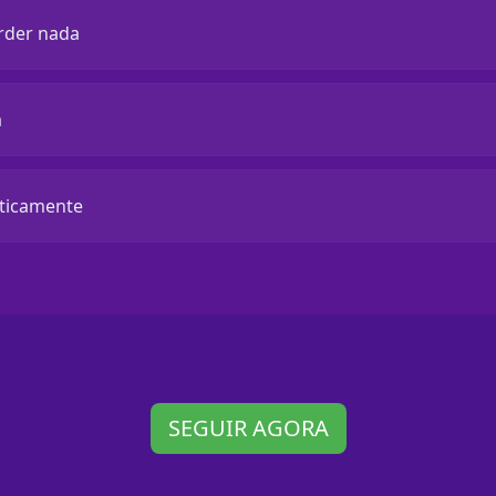
erder nada
a
aticamente
SEGUIR AGORA