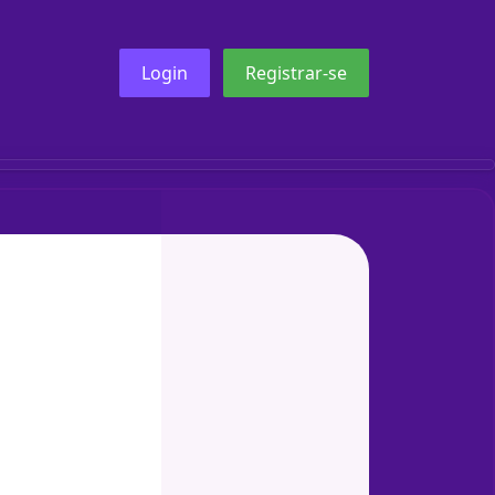
Login
Registrar-se