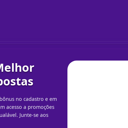
Melhor
postas
 bônus no cadastro e em
tem acesso a promoções
ualável. Junte-se aos