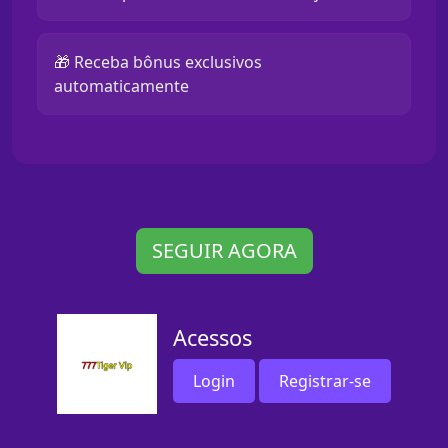
🎁 Receba bônus exclusivos
automaticamente
SEGUIR AGORA
Acessos
Login
Registrar-se