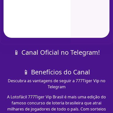
📱 Canal Oficial no Telegram!
📱 Benefícios do Canal
Descubra as vantagens de seguir a 777Tiger Vip no
Telegram
A Lotofácil 777Tiger Vip Brasil é mais uma edição do
famoso concurso de loteria brasileira que atrai
milhares de jogadores de todo o país. Com sorteios