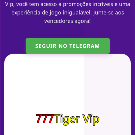
Vip, você tem acesso a promoções incríveis e uma
experiência de jogo inigualável. Junte-se aos
vencedores agora!
SEGUIR NO TELEGRAM