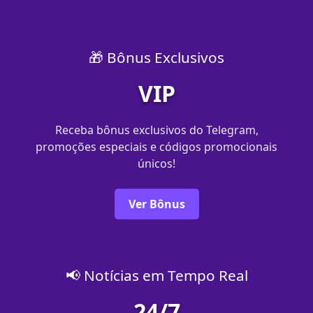
🎁 Bônus Exclusivos
VIP
Receba bônus exclusivos do Telegram,
promoções especiais e códigos promocionais
únicos!
Ver Bônus
📢 Notícias em Tempo Real
24/7