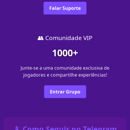
Falar Suporte
👥 Comunidade VIP
1000+
Junte-se a uma comunidade exclusiva de
jogadores e compartilhe experiências!
Entrar Grupo
📱 Como Seguir no Telegram