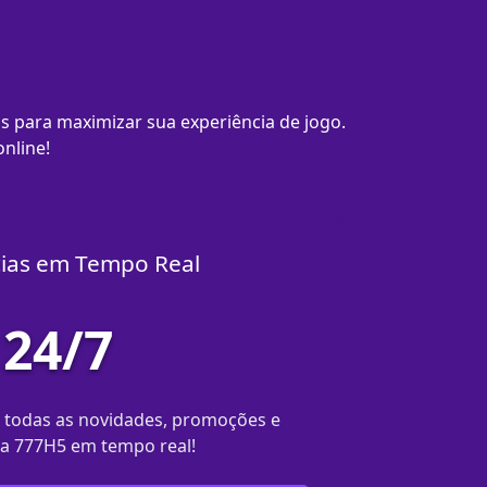
as para maximizar sua experiência de jogo.
nline!
cias em Tempo Real
24/7
e todas as novidades, promoções e
a 777H5 em tempo real!