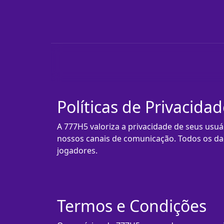
Políticas de Privacida
A 777H5 valoriza a privacidade de seus usu
nossos canais de comunicação. Todos os dad
jogadores.
Termos e Condições