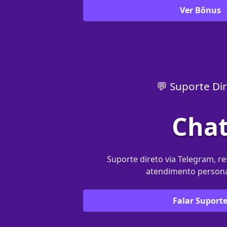
Ver Bônus
💬 Suporte Di
Cha
Suporte direto via Telegram, r
atendimento persona
Falar Suport