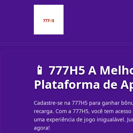
📱 777H5 A Melh
Plataforma de A
Cadastre-se na 777H5 para ganhar bônu
recarga. Com a 777H5, você tem acesso 
uma experiência de jogo inigualável. J
agora!