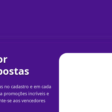
or
postas
s no cadastro e em cada
a promoções incríveis e
unte-se aos vencedores