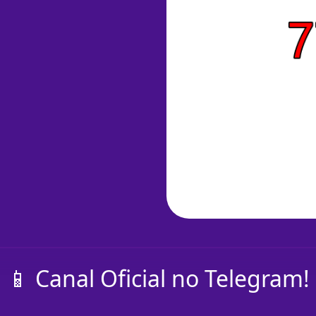
📱 Canal Oficial no Telegram!