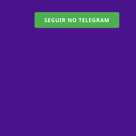
SEGUIR NO TELEGRAM