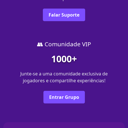
Falar Suporte
👥 Comunidade VIP
1000+
Junte-se a uma comunidade exclusiva de
jogadores e compartilhe experiências!
Entrar Grupo