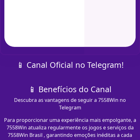
📱 Canal Oficial no Telegram!
📱 Benefícios do Canal
Descubra as vantagens de seguir a 7558Win no
Telegram
Para proporcionar uma experiência mais empolgante, a
7558Win atualiza regularmente os jogos e serviços da
7558Win Brasil , garantindo emoções inéditas a cada