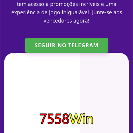
tem acesso a promoções incríveis e uma
experiência de jogo inigualável. Junte-se aos
vencedores agora!
SEGUIR NO TELEGRAM