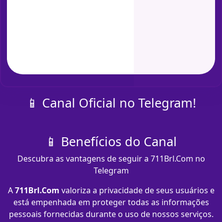
📱 Canal Oficial no Telegram!
📱 Benefícios do Canal
Descubra as vantagens de seguir a 711Brl.Com no
Telegram
A
711Brl.Com
valoriza a privacidade de seus usuários e
está empenhada em proteger todas as informações
pessoais fornecidas durante o uso de nossos serviços.