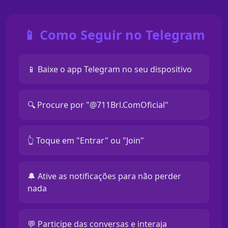
📱 Como Seguir no Telegram
📱 Baixe o app Telegram no seu dispositivo
🔍 Procure por "@711Brl.ComOficial"
👆 Toque em "Entrar" ou "Join"
🔔 Ative as notificações para não perder
nada
💬 Participe das conversas e interaja