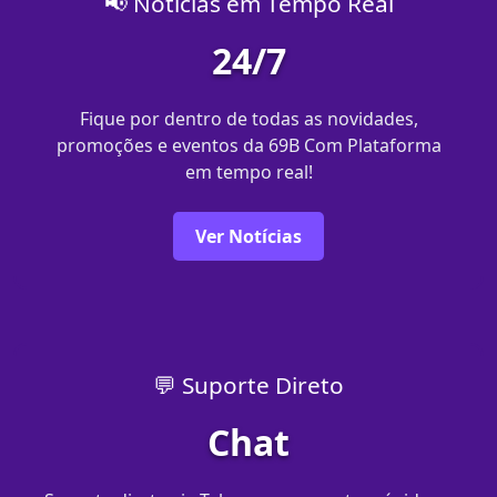
📢 Notícias em Tempo Real
24/7
Fique por dentro de todas as novidades,
promoções e eventos da 69B Com Plataforma
em tempo real!
Ver Notícias
💬 Suporte Direto
Chat