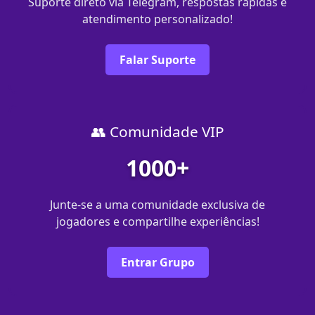
Suporte direto via Telegram, respostas rápidas e
atendimento personalizado!
Falar Suporte
👥 Comunidade VIP
1000+
Junte-se a uma comunidade exclusiva de
jogadores e compartilhe experiências!
Entrar Grupo