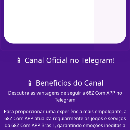
📱 Canal Oficial no Telegram!
📱 Benefícios do Canal
Descubra as vantagens de seguir a 68Z Com APP no
Telegram
Para proporcionar uma experiência mais empolgante, a
68Z Com APP atualiza regularmente os jogos e serviços
da 68Z Com APP Brasil , garantindo emoções inéditas a