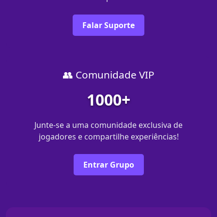
Falar Suporte
👥 Comunidade VIP
1000+
Junte-se a uma comunidade exclusiva de
jogadores e compartilhe experiências!
Entrar Grupo