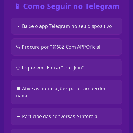
📱 Como Seguir no Telegram
📱 Baixe o app Telegram no seu dispositivo
🔍 Procure por "@68Z Com APPOficial"
👆 Toque em "Entrar" ou "Join"
🔔 Ative as notificações para não perder
nada
💬 Participe das conversas e interaja