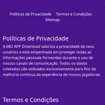
Políticas de Privacidade
Termos e Condições
Sitemap
Políticas de Privacidade
A 68U APP Download valoriza a privacidade de seus
usuários e está empenhada em proteger todas as
informações pessoais fornecidas durante o uso de
nossos canais de comunicação. Todos os dados
coletados são utilizados exclusivamente para fins de
melhoria contínua da experiência de nossos jogadores.
Termos e Condições