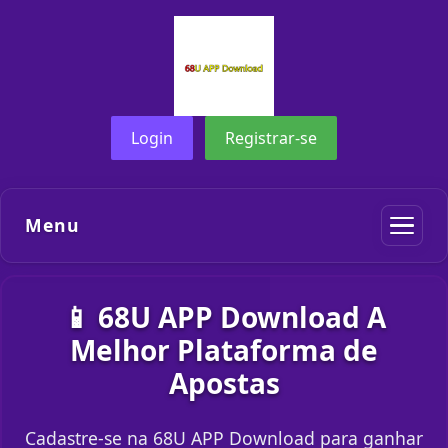
Login
Registrar-se
Menu
📱 68U APP Download A
Melhor Plataforma de
Apostas
Cadastre-se na 68U APP Download para ganhar