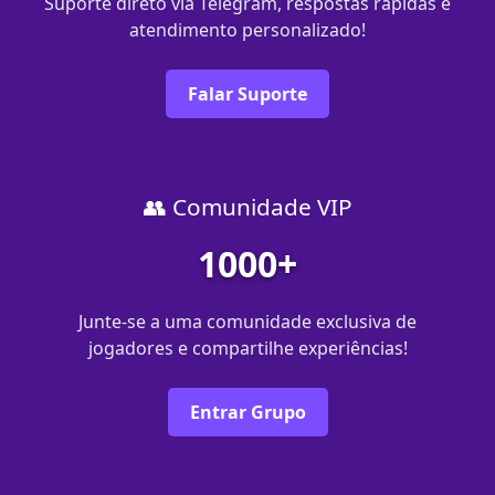
Suporte direto via Telegram, respostas rápidas e
atendimento personalizado!
Falar Suporte
👥 Comunidade VIP
1000+
Junte-se a uma comunidade exclusiva de
jogadores e compartilhe experiências!
Entrar Grupo