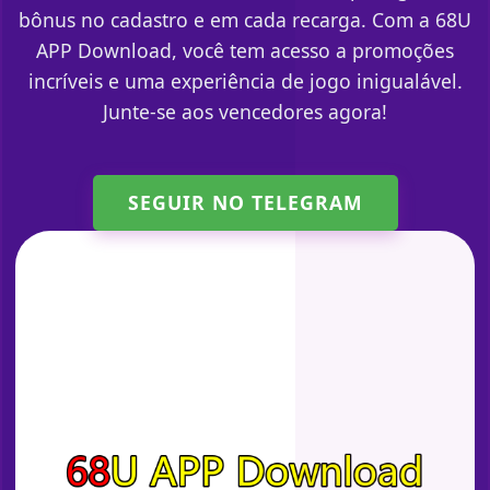
bônus no cadastro e em cada recarga. Com a 68U
APP Download, você tem acesso a promoções
incríveis e uma experiência de jogo inigualável.
Junte-se aos vencedores agora!
SEGUIR NO TELEGRAM