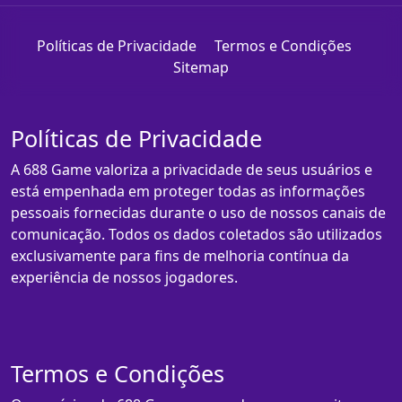
Políticas de Privacidade
Termos e Condições
Sitemap
Políticas de Privacidade
A 688 Game valoriza a privacidade de seus usuários e
está empenhada em proteger todas as informações
pessoais fornecidas durante o uso de nossos canais de
comunicação. Todos os dados coletados são utilizados
exclusivamente para fins de melhoria contínua da
experiência de nossos jogadores.
Termos e Condições