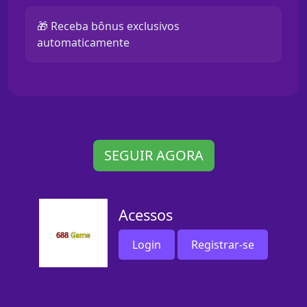
🎁 Receba bônus exclusivos
automaticamente
SEGUIR AGORA
Acessos
Login
Registrar-se