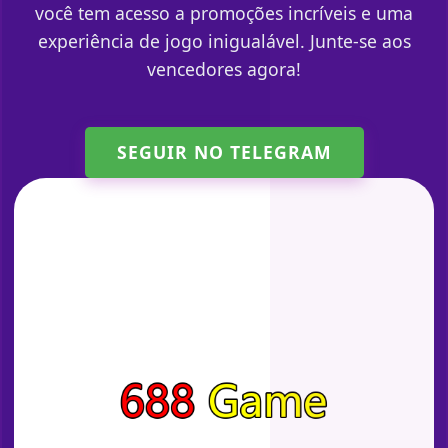
você tem acesso a promoções incríveis e uma
experiência de jogo inigualável. Junte-se aos
vencedores agora!
SEGUIR NO TELEGRAM