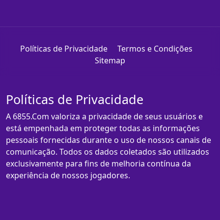
Políticas de Privacidade
Termos e Condições
Sitemap
Políticas de Privacidade
A 6855.Com valoriza a privacidade de seus usuários e
está empenhada em proteger todas as informações
pessoais fornecidas durante o uso de nossos canais de
comunicação. Todos os dados coletados são utilizados
exclusivamente para fins de melhoria contínua da
experiência de nossos jogadores.