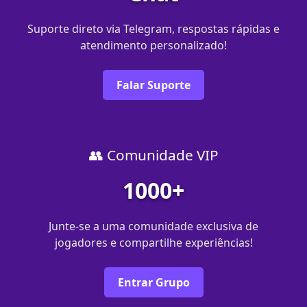
Suporte direto via Telegram, respostas rápidas e
atendimento personalizado!
Falar Suporte
👥 Comunidade VIP
1000+
Junte-se a uma comunidade exclusiva de
jogadores e compartilhe experiências!
Entrar Grupo