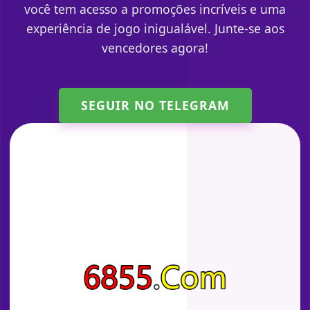
você tem acesso a promoções incríveis e uma
experiência de jogo inigualável. Junte-se aos
vencedores agora!
SEGUIR NO TELEGRAM