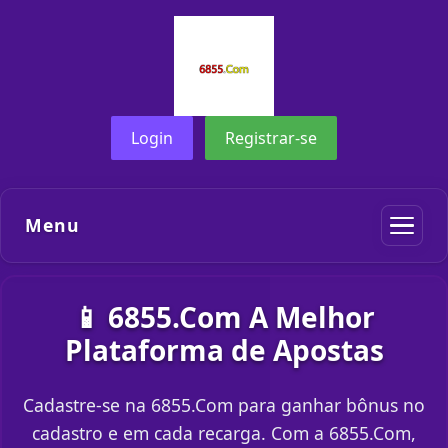
Login
Registrar-se
Menu
📱 6855.Com A Melhor
Plataforma de Apostas
Cadastre-se na 6855.Com para ganhar bônus no
cadastro e em cada recarga. Com a 6855.Com,