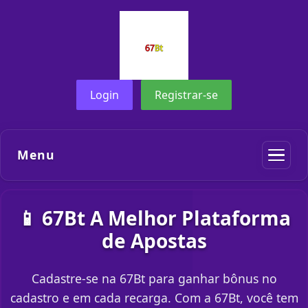
Login
Registrar-se
Menu
📱 67Bt A Melhor Plataforma
de Apostas
Cadastre-se na 67Bt para ganhar bônus no
cadastro e em cada recarga. Com a 67Bt, você tem