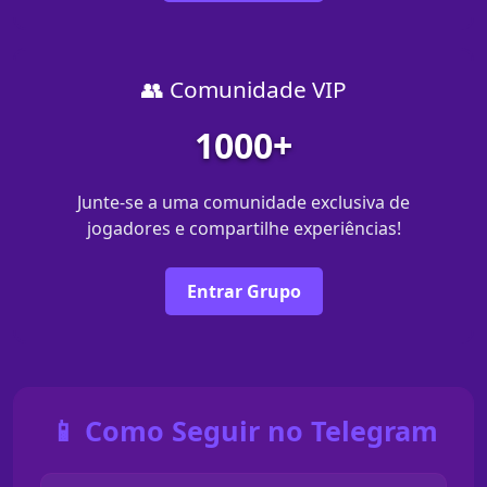
👥 Comunidade VIP
1000+
Junte-se a uma comunidade exclusiva de
jogadores e compartilhe experiências!
Entrar Grupo
📱 Como Seguir no Telegram