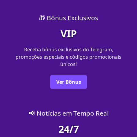
🎁 Bônus Exclusivos
VIP
Receba bônus exclusivos do Telegram,
promoções especiais e códigos promocionais
únicos!
Ver Bônus
📢 Notícias em Tempo Real
24/7