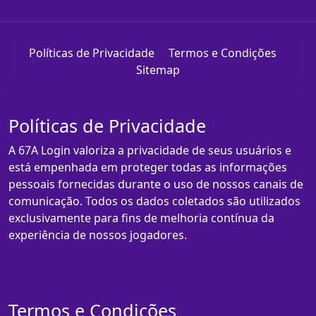
Políticas de Privacidade
Termos e Condições
Sitemap
Políticas de Privacidade
A 67A Login valoriza a privacidade de seus usuários e
está empenhada em proteger todas as informações
pessoais fornecidas durante o uso de nossos canais de
comunicação. Todos os dados coletados são utilizados
exclusivamente para fins de melhoria contínua da
experiência de nossos jogadores.
Termos e Condições