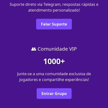
Suporte direto via Telegram, respostas rápidas e
atendimento personalizado!
Falar Suporte
👥 Comunidade VIP
1000+
Junte-se a uma comunidade exclusiva de
jogadores e compartilhe experiências!
Entrar Grupo