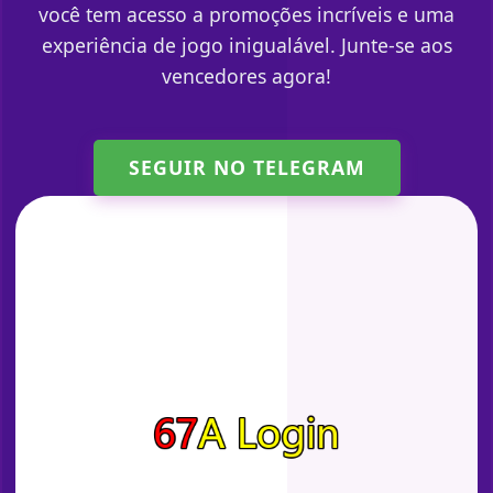
você tem acesso a promoções incríveis e uma
experiência de jogo inigualável. Junte-se aos
vencedores agora!
SEGUIR NO TELEGRAM