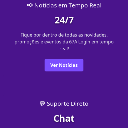
📢 Notícias em Tempo Real
24/7
Fique por dentro de todas as novidades,
promoções e eventos da 67A Login em tempo
real!
Ver Notícias
💬 Suporte Direto
Chat