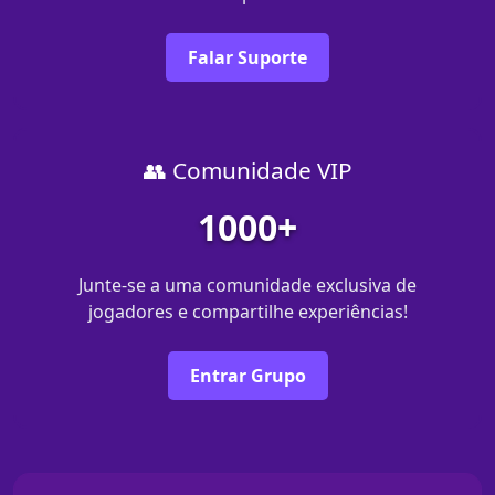
Falar Suporte
👥 Comunidade VIP
1000+
Junte-se a uma comunidade exclusiva de
jogadores e compartilhe experiências!
Entrar Grupo