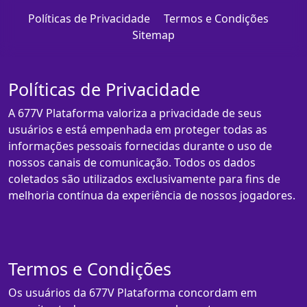
Políticas de Privacidade
Termos e Condições
Sitemap
Políticas de Privacidade
A 677V Plataforma valoriza a privacidade de seus
usuários e está empenhada em proteger todas as
informações pessoais fornecidas durante o uso de
nossos canais de comunicação. Todos os dados
coletados são utilizados exclusivamente para fins de
melhoria contínua da experiência de nossos jogadores.
Termos e Condições
Os usuários da 677V Plataforma concordam em