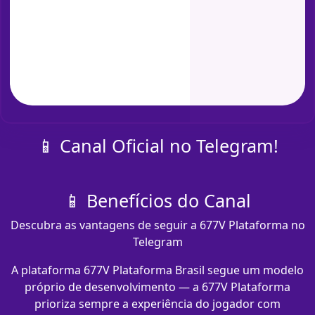
📱 Canal Oficial no Telegram!
📱 Benefícios do Canal
Descubra as vantagens de seguir a 677V Plataforma no
Telegram
A plataforma 677V Plataforma Brasil segue um modelo
próprio de desenvolvimento — a 677V Plataforma
prioriza sempre a experiência do jogador com