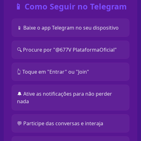
📱 Como Seguir no Telegram
📱 Baixe o app Telegram no seu dispositivo
🔍 Procure por "@677V PlataformaOficial"
👆 Toque em "Entrar" ou "Join"
🔔 Ative as notificações para não perder
nada
💬 Participe das conversas e interaja