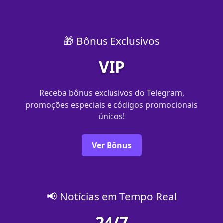
🎁 Bônus Exclusivos
VIP
Receba bônus exclusivos do Telegram,
promoções especiais e códigos promocionais
únicos!
Ver Bônus
📢 Notícias em Tempo Real
24/7