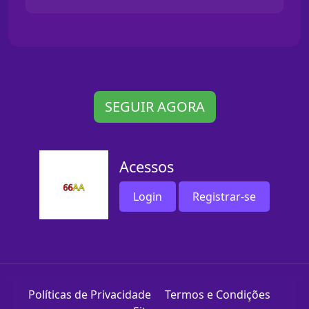
SEGUIR AGORA
Acessos
Login
Registrar-se
Políticas de Privacidade
Termos e Condições