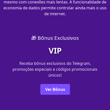
mesmo com conexões mais lentas. A funcionalidade de
economia de dados permite controlar ainda mais o uso
de internet.
🎁 Bônus Exclusivos
VIP
Receba bônus exclusivos do Telegram,
promoções especiais e códigos promocionais
únicos!
Ver Bônus