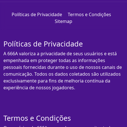
Políticas de Privacidade
Termos e Condições
Sitemap
Políticas de Privacidade
A 666A valoriza a privacidade de seus usuários e está
empenhada em proteger todas as informações
pessoais fornecidas durante o uso de nossos canais de
comunicação. Todos os dados coletados são utilizados
exclusivamente para fins de melhoria contínua da
experiência de nossos jogadores.
Termos e Condições