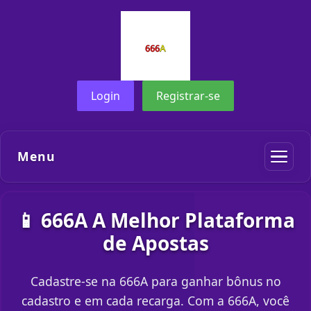
Login
Registrar-se
Menu
📱 666A A Melhor Plataforma
de Apostas
Cadastre-se na 666A para ganhar bônus no
cadastro e em cada recarga. Com a 666A, você