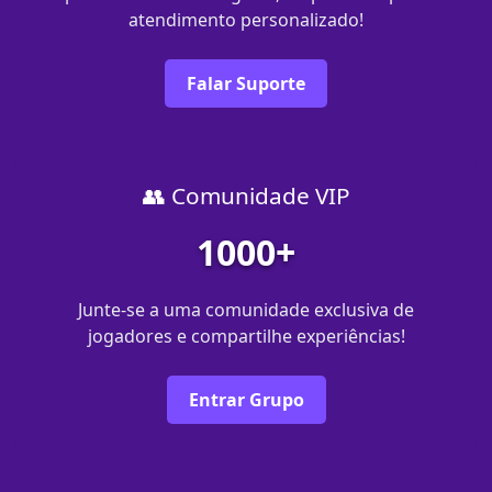
atendimento personalizado!
Falar Suporte
👥 Comunidade VIP
1000+
Junte-se a uma comunidade exclusiva de
jogadores e compartilhe experiências!
Entrar Grupo