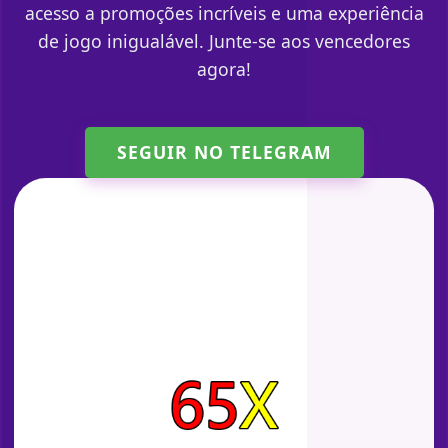
acesso a promoções incríveis e uma experiência
de jogo inigualável. Junte-se aos vencedores
agora!
SEGUIR NO TELEGRAM