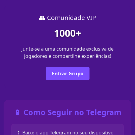
👥 Comunidade VIP
1000+
Junte-se a uma comunidade exclusiva de
jogadores e compartilhe experiências!
Entrar Grupo
📱 Como Seguir no Telegram
📱 Baixe o app Telegram no seu dispositivo