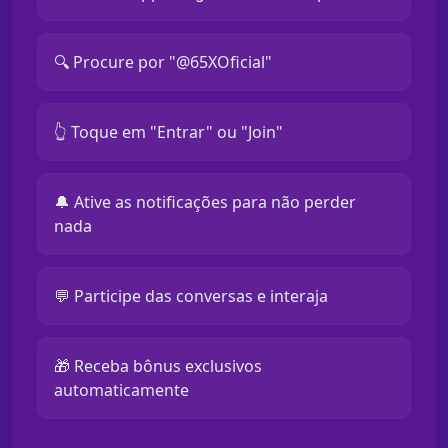
🔍 Procure por "@65XOficial"
👆 Toque em "Entrar" ou "Join"
🔔 Ative as notificações para não perder
nada
💬 Participe das conversas e interaja
🎁 Receba bônus exclusivos
automaticamente