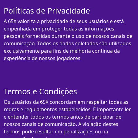
Políticas de Privacidade
A 65X valoriza a privacidade de seus usuários e está
empenhada em proteger todas as informações
pessoais fornecidas durante o uso de nossos canais de
comunicação. Todos os dados coletados são utilizados
exclusivamente para fins de melhoria contínua da
experiência de nossos jogadores.
Termos e Condições
Os usuários da 65X concordam em respeitar todas as
regras e regulamentos estabelecidos. É importante ler
e entender todos os termos antes de participar de
nossos canais de comunicação. A violação destes
termos pode resultar em penalizações ou na