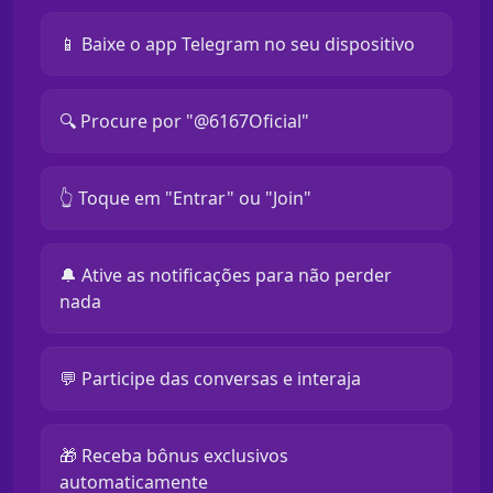
📱 Baixe o app Telegram no seu dispositivo
🔍 Procure por "@6167Oficial"
👆 Toque em "Entrar" ou "Join"
🔔 Ative as notificações para não perder
nada
💬 Participe das conversas e interaja
🎁 Receba bônus exclusivos
automaticamente