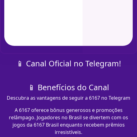
📱 Canal Oficial no Telegram!
📱 Benefícios do Canal
Descubra as vantagens de seguir a 6167 no Telegram
A 6167 oferece bônus generosos e promoções
relâmpago. Jogadores no Brasil se divertem com os
jogos da 6167 Brasil enquanto recebem prêmios
irresistíveis.