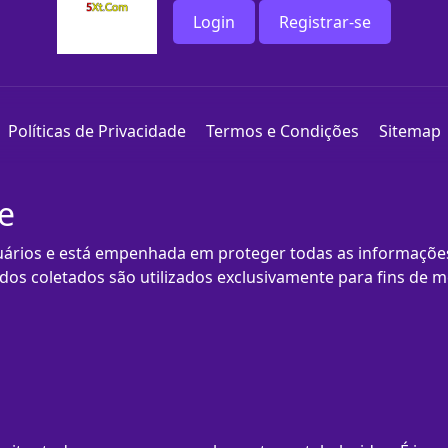
Login
Registrar-se
Políticas de Privacidade
Termos e Condições
Sitemap
de
suários e está empenhada em proteger todas as informaçõe
os coletados são utilizados exclusivamente para fins de m