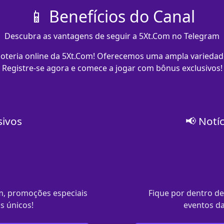
📱 Benefícios do Canal
Descubra as vantagens de seguir a 5Xt.Com no Telegram
loteria online da 5Xt.Com! Oferecemos uma ampla variedade 
Registre-se agora e comece a jogar com bônus exclusivos!
sivos
📢 Notí
m, promoções especiais
Fique por dentro d
s únicos!
eventos d