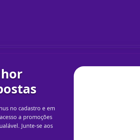
lhor
postas
nus no cadastro e em
 acesso a promoções
ualável. Junte-se aos